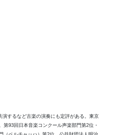
共演するなど古楽の演奏にも定評がある。東京
。第93回日本音楽コンクール声楽部門第2位・
楽部門（ペルチャッハ）第2位。公益財団法人明治