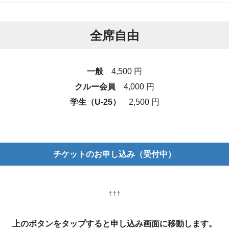
全席自由
一般
4,500 円
クルー会員
4,000 円
学生（U-25）
2,500 円
チケットのお申し込み（受付中）
↑↑↑
上のボタンをタップすると申し込み画面に移動します。