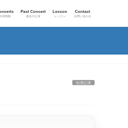
oncerts
Past Concert
Lesson
Contact
出演情報
過去の公演
レッスン
お問い合わせ
出演公演