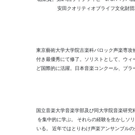
安田クオリティオブライフ文化財団2
東京藝術大学大学院古楽科バロック声楽専攻
付き最優秀にて修了。ソリストとして、ウィ
ど国際的に活躍。日本音楽コンクール、ブラ
国立音楽大学音楽学部及び同大学院音楽研究
を集中的に学ぶ。 それらの経験を生かしソ
いる。 近年ではとりわけ声楽アンサンブルの