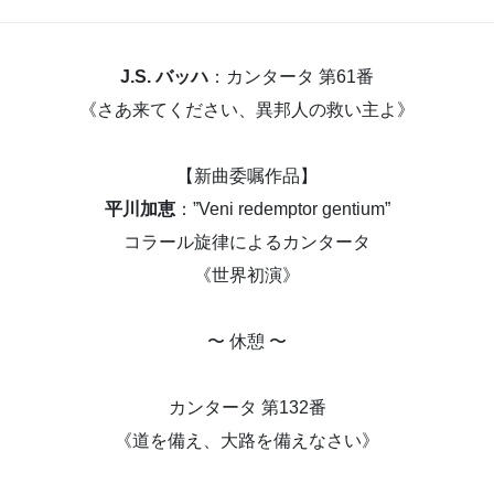
J.S. バッハ
：カンタータ 第61番
《さあ来てください、異邦人の救い主よ》
【新曲委嘱作品】
平川加恵
：”Veni redemptor gentium”
コラール旋律によるカンタータ
《世界初演》
〜 休憩 〜
カンタータ 第132番
《道を備え、大路を備えなさい》