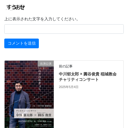
上に表示された文字を入力してください。
出演公演
前の記事
中川郁太郎 × 圓谷俊貴 稲城教会
チャリティコンサート
2025年5月4日