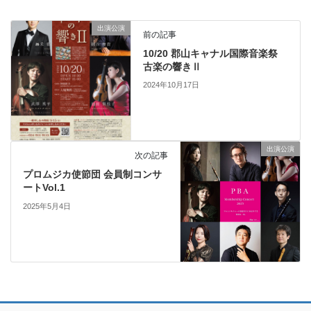
出演公演
前の記事
10/20 郡山キャナル国際音楽祭
古楽の響きⅡ
2024年10月17日
出演公演
次の記事
プロムジカ使節団 会員制コンサ
ートVol.1
2025年5月4日