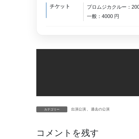
チケット
プロムジカクルー：20
一般：4000 円
出演公演
、
過去の公演
カテゴリー
コメントを残す