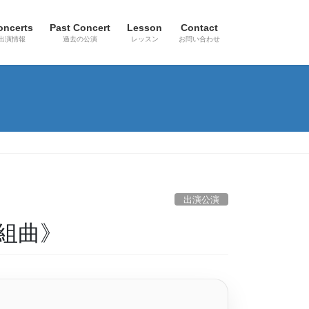
oncerts
Past Concert
Lesson
Contact
出演情報
過去の公演
レッスン
お問い合わせ
出演公演
ス組曲》