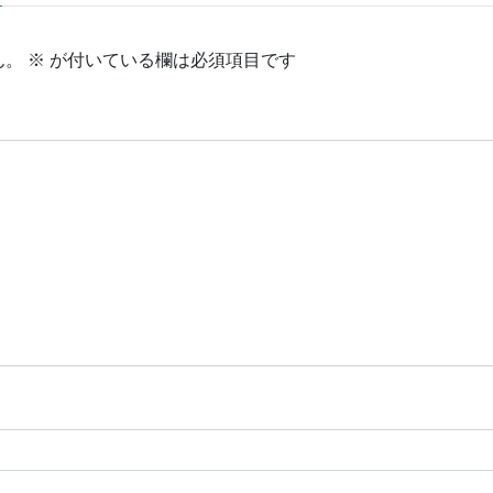
ん。
※
が付いている欄は必須項目です