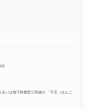
5分
あるいは地下鉄都営三田線の 「千石（せんご