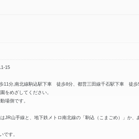
-15
歩11分,南北線駒込駅下車 徒歩8分、都営三田線千石駅下車 徒歩
してください。
側です。
駅はJR山手線と、地下鉄メトロ南北線の「駒込（こまごめ）」か、
いです。