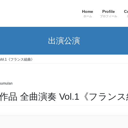
Home
Profile
C
ホーム
プロフィール
出演公演
Vol.1《フランス組曲》
sumulan
ロ作品 全曲演奏 Vol.1《フラン