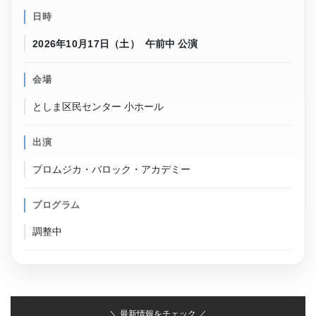
日時
2026年10月17日（土）
午前中 公演
会場
としま区民センター 小ホール
出演
プロムジカ・バロック・アカデミー
プログラム
調整中
＼ 最新情報をチェック ／